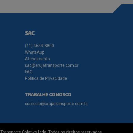
SAC
(11) 4654-8800
WhatsApp
Atendimento
sac@arujatransporte.com.br
FAQ
Política de Privacidade
TRABALHE CONOSCO
curriculo@arujatransporte.com.br
Transporte Coletivo Ltda. Todos os direitos reservados.