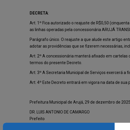
DECRETA
:
Art. 1º Fica autorizado o reajuste de R$0,50 (cinquent
as linhas operadas pela concessionária ARUJÁ TRA
Parágrafo único. O reajuste a que alude este artigo ent
adotar as providências que se fizerem necessárias, inc
Art. 2º A concessionária manterá afixado em cartelas ou
termos do presente Decreto.
Art. 3º A Secretaria Municipal de Serviços exercerá a
Art. 4º Este Decreto entrará em vigora na data de sua 
Prefeitura Municipal de Arujá, 29 de dezembro de 2025
DR. LUIS ANTONIO DE CAMARGO
Prefeito