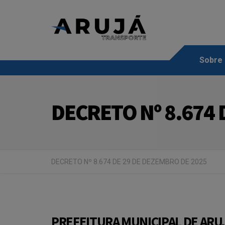
Sobre
DECRETO Nº 8.674 
DECRETO Nº 8.674 DE 29 DE DEZEMBRO DE 2025
PREFEITURA MUNICIPAL DE ARU