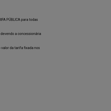
TARIFA PÚBLICA para todas
5, devendo a concessionária
valor da tarifa fixada nos