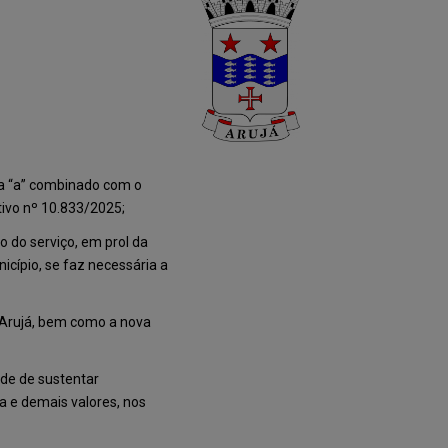
tra “a” combinado com o
tivo nº 10.833/2025;
o do serviço, em prol da
icípio, se faz necessária a
m Arujá, bem como a nova
ade de sustentar
a e demais valores, nos