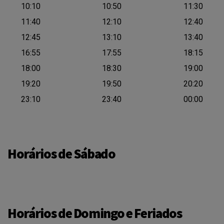
10:10
10:50
11:30
11:40
12:10
12:40
12:45
13:10
13:40
16:55
17:55
18:15
18:00
18:30
19:00
19:20
19:50
20:20
23:10
23:40
00:00
Horários de Sábado
Horários de Domingo e Feriados