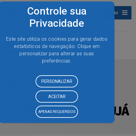
MENU
06 – VILA ARUJÁ X
TERMINAL
RODOVIÁRIA DE ARUJÁ