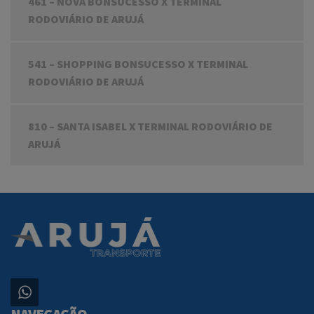
461 – NOVA BONSUCESSO X TERMINAL
RODOVIÁRIO DE ARUJÁ
541 – SHOPPING BONSUCESSO X TERMINAL
RODOVIÁRIO DE ARUJÁ
810 – SANTA ISABEL X TERMINAL RODOVIÁRIO DE
ARUJÁ