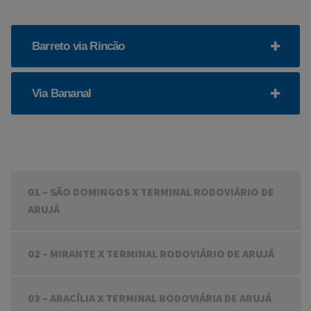
Barreto via Rincão
Via Bananal
01 – SÃO DOMINGOS X TERMINAL RODOVIÁRIO DE
ARUJÁ
02 – MIRANTE X TERMINAL RODOVIÁRIO DE ARUJÁ
03 – ARACÍLIA X TERMINAL RODOVIÁRIA DE ARUJÁ