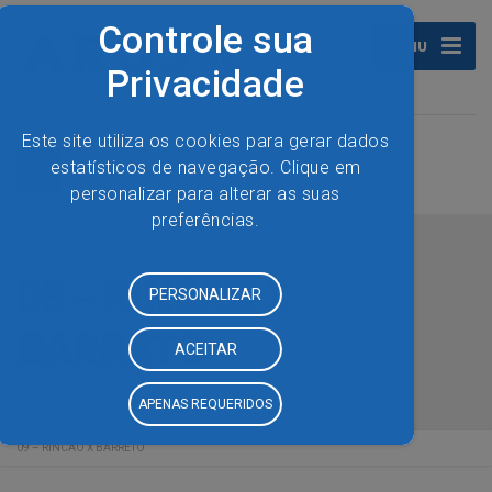
MENU
09 – RINCÃO X
BARRETO
09 – RINCÃO X BARRETO