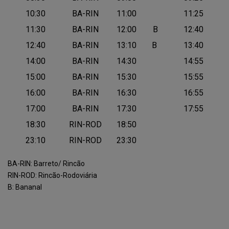
10:30
BA-RIN
11:00
11:25
11:30
BA-RIN
12:00
B
12:40
12:40
BA-RIN
13:10
B
13:40
14:00
BA-RIN
14:30
14:55
15:00
BA-RIN
15:30
15:55
16:00
BA-RIN
16:30
16:55
17:00
BA-RIN
17:30
17:55
18:30
RIN-ROD
18:50
23:10
RIN-ROD
23:30
BA-RIN: Barreto/ Rincão
RIN-ROD: Rincão-Rodoviária
B: Bananal